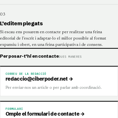
03
L’editem plegats
Si escau ens posarem en contacte per realitzar una feina
editorial de l’escrit i adaptar-lo el millor possible al format
expansiu i obert, en una feina participativa i de consens.
Per posar-t’hi en contacte
DUES
MANERES
CORREU DE LA REDACCIÓ
redaccio@ciberpoder.net
→
Per enviar-nos un article o per parlar amb coordinació.
FORMULARI
Omple el formulari de contacte
→