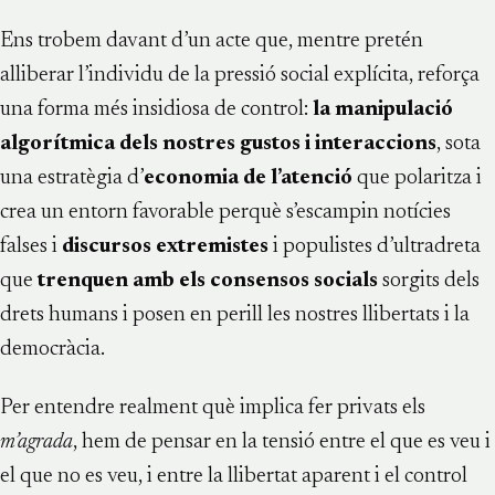
Ens trobem davant d’un acte que, mentre pretén
alliberar l’individu de la pressió social explícita, reforça
una forma més insidiosa de control:
la manipulació
algorítmica dels nostres gustos i interaccions
, sota
una estratègia d’
economia de l’atenció
que polaritza i
crea un entorn favorable perquè s’escampin notícies
falses i
discursos extremistes
i populistes d’ultradreta
que
trenquen amb els consensos socials
sorgits dels
drets humans i posen en perill les nostres llibertats i la
democràcia.
Per entendre realment què implica fer privats els
m’agrada
, hem de pensar en la tensió entre el que es veu i
el que no es veu, i entre la llibertat aparent i el control