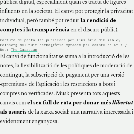
pública digital, especialment quan es tracta de figures
influents en la societat. El canvi pot protegir la privacitat
individual, però també pot reduir
la rendició de
comptes i la transparència
en el discurs públic).
Captura de pantalla: publicada per l’usuària d’X Ashley
Feinberg del tuit pornogràfic
agradat
pel compte de Cruz /
Web:
The Guardian
El canvi de funcionalitat se suma a la introducció de les
notes, la flexibilització de les polítiques de moderació de
contingut, la subscripció de pagament per una versió
«premium» de l’aplicació i les restriccions a bots i
comptes no verificades. Musk presenta tots aquests
canvis com
el seu full de ruta per donar més
llibertat
als usuaris
de la xarxa social: una narrativa interessada i
evidentment enganyosa.