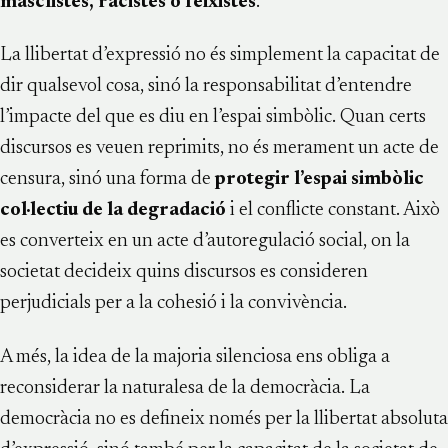
masclistes, racistes o feixistes
.
La llibertat d’expressió no és simplement la capacitat de
dir qualsevol cosa, sinó la responsabilitat d’entendre
l’impacte del que es diu en l’espai simbòlic. Quan certs
discursos es veuen reprimits, no és merament un acte de
censura, sinó una forma de
protegir l’espai simbòlic
col·lectiu de la degradació
i el conflicte constant. Això
es converteix en un acte d’autoregulació social, on la
societat decideix quins discursos es consideren
perjudicials per a la cohesió i la convivència.
A més, la idea de la majoria silenciosa ens obliga a
reconsiderar la naturalesa de la democràcia. La
democràcia no es defineix només per la llibertat absoluta