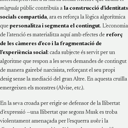
m’agrada
públic contribuïa a
la construcció d’identitats
socials compartida
, ara es reforça la lògica algorítmica
que
personalitza i segmenta el contingut
. L’economia
de l’atenció es materialitza aquí amb efectes de
reforç
de les càmeres d’eco i la fragmentació de
l’experiència social
: cada subjecte és servit per un
algoritme que respon a les seves demandes de contingut
de manera gairebé narcisista, reforçant el seu propi
desig sense la mediació del gran Altre. En aquesta cruïlla
emergeixen els monstres (Alvise, etc.).
En la seva croada per erigir-se defensor de la llibertat
d’expressió —una llibertat que segons Musk es troba
violentament amenaçada per l’esquerra
woke
i la