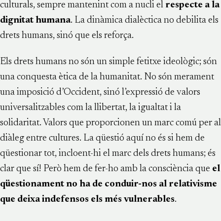
culturals, sempre mantenint com a nucli el
respecte a la
dignitat humana
. La dinàmica dialèctica no debilita els
drets humans, sinó que els reforça.
Els drets humans no són un simple fetitxe ideològic; són
una conquesta ètica de la humanitat. No són merament
una imposició d’Occident, sinó l’expressió de valors
universalitzables com la llibertat, la igualtat i la
solidaritat. Valors que proporcionen un marc comú per al
diàleg entre cultures. La qüestió aquí no és si hem de
qüestionar tot, incloent-hi el marc dels drets humans; és
clar que sí! Però hem de fer-ho amb la consciència que
el
qüestionament no ha de conduir-nos al relativisme
que deixa indefensos els més vulnerables
.