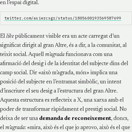
en l’espai digital.
twitter.com/asiercsgr/status/1805600193569587699
El
like
públicament visible era un acte carregat d’un
significat dirigit al gran Altre, és a dir, a la comunitat, al
teixit social. Aquell
m’agrada
funcionava com una
afirmació del desig i de la identitat del subjecte dins del
camp social. Dir «això m’agrada, món» implica una
posició del subjecte en l’entramat simbòlic, un intent
d’inscriure el seu desig a l’estructura del gran Altre.
Aquesta estructura es reflecteix a X, una xarxa amb el
poder de transformar ràpidament el prestigi social. No
deixa de ser una
demanda de reconeixement
, doncs,
el
m’agrada
: «mira, això és el que jo aprovo, això és el que