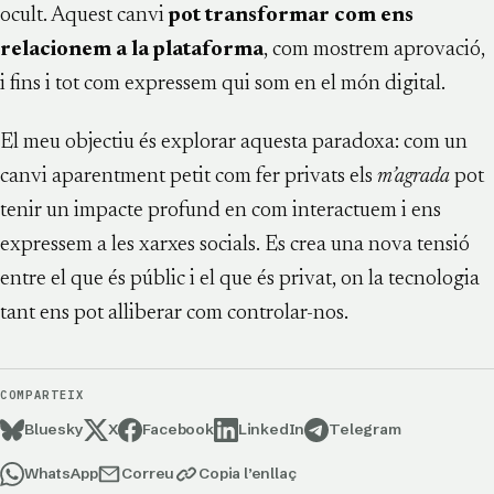
ocult. Aquest canvi
pot transformar com ens
relacionem a la plataforma
, com mostrem aprovació,
i fins i tot com expressem qui som en el món digital.
El meu objectiu és explorar aquesta paradoxa: com un
canvi aparentment petit com fer privats els
m’agrada
pot
tenir un impacte profund en com interactuem i ens
expressem a les xarxes socials. Es crea una nova tensió
entre el que és públic i el que és privat, on la tecnologia
tant ens pot alliberar com controlar-nos.
COMPARTEIX
Bluesky
X
Facebook
LinkedIn
Telegram
WhatsApp
Correu
Copia l’enllaç