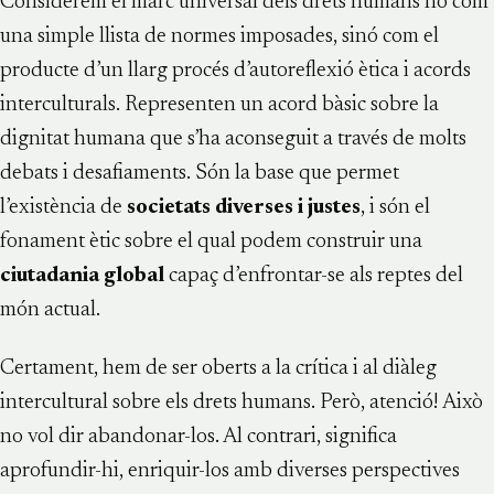
Considerem el marc universal dels drets humans no com
una simple llista de normes imposades, sinó com el
producte d’un llarg procés d’autoreflexió ètica i acords
interculturals. Representen un acord bàsic sobre la
dignitat humana que s’ha aconseguit a través de molts
debats i desafiaments. Són la base que permet
l’existència de
societats diverses i justes
, i són el
fonament ètic sobre el qual podem construir una
ciutadania global
capaç d’enfrontar-se als reptes del
món actual.
Certament, hem de ser oberts a la crítica i al diàleg
intercultural sobre els drets humans. Però, atenció! Això
no vol dir abandonar-los. Al contrari, significa
aprofundir-hi, enriquir-los amb diverses perspectives