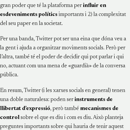
gran poder que té la plataforma per
influir en
esdeveniments polítics
importants i 2) la complexitat
del seu paper en la societat.
Per una banda, Twitter pot ser una eina que dóna veu a
la gent i ajuda a organitzar moviments socials. Però per
l’altra, també té el poder de decidir qui pot parlar i qui
no, actuant com una mena de «guardià» de la conversa
pública.
En resum, Twitter (i les xarxes socials en general) tenen
una doble naturalesa: poden ser
instruments de
llibertat d’expressió
, però també
mecanismes de
control
sobre el que es diu i com es diu. Això planteja
preguntes importants sobre qui hauria de tenir aquest