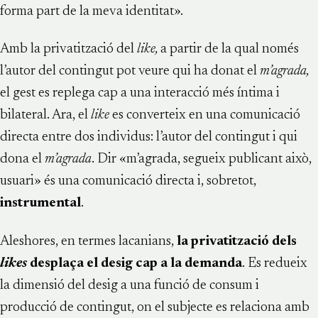
forma part de la meva identitat».
Amb la privatització del
like,
a partir de la qual només
l’autor del contingut pot veure qui ha donat el
m’agrada,
el gest es replega cap a una interacció més íntima i
bilateral. Ara, el
like
es converteix en una comunicació
directa entre dos individus: l’autor del contingut i qui
dona el
m’agrada
. Dir «m’agrada, segueix publicant això,
usuari» és una comunicació directa i, sobretot,
instrumental
.
Aleshores, en termes lacanians,
la privatització dels
likes
desplaça el desig cap a la demanda
. Es redueix
la dimensió del desig a una funció de consum i
producció de contingut, on el subjecte es relaciona amb