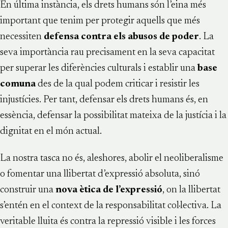
En última instància, els drets humans són l’eina més
important que tenim per protegir aquells que més
necessiten
defensa contra els abusos de poder
. La
seva importància rau precisament en la seva capacitat
per superar les diferències culturals i establir una
base
comuna
des de la qual podem criticar i resistir les
injustícies. Per tant, defensar els drets humans és, en
essència, defensar la possibilitat mateixa de la justícia i la
dignitat en el món actual.
La nostra tasca no és, aleshores, abolir el neoliberalisme
o fomentar una llibertat d’expressió absoluta, sinó
construir una
nova ètica de l’expressió
, on la llibertat
s’entén en el context de la responsabilitat col·lectiva. La
veritable lluita és contra la repressió visible i les forces