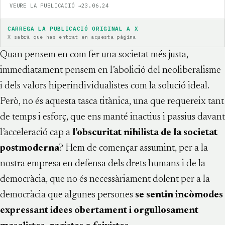
VEURE LA PUBLICACIÓ →
23.06.24
CARREGA LA PUBLICACIÓ ORIGINAL A X
X sabrà que has entrat en aquesta pàgina
Quan pensem en com fer una societat més justa,
immediatament pensem en l’abolició del neoliberalisme
i dels valors hiperindividualistes com la solució ideal.
Però, no és aquesta tasca titànica, una que requereix tant
de temps i esforç, que ens manté inactius i passius davant
l’acceleració cap a
l’obscuritat nihilista de la societat
postmoderna
? Hem de començar assumint, per a la
nostra empresa en defensa dels drets humans i de la
democràcia, que no és necessàriament dolent per a la
democràcia que algunes persones
se sentin incòmodes
expressant idees obertament i orgullosament