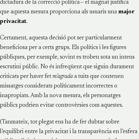
dictadura de la correcció política— el magnat justifica
que aquesta mesura proporciona als usuaris una
major
privacitat
.
Certament, aquesta decisió pot ser particularment
beneficiosa per a certs grups. Els polítics i les figures
públiques, per exemple, sovint es troben sota un intens
escrutini públic. No és infreqüent que siguin durament
criticats per haver fet
m’agrada
a tuits que contenen
missatges considerats políticament incorrectes o
inapropiats. Amb la nova mesura, els personatges
públics podrien evitar controvèrsies com aquestes.
(Tanmateix, tot plegat ens ha de fer dubtar sobre
l’equilibri entre la privacitat i la transparència en l’esfera