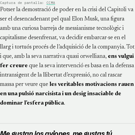
Captura de pantalla:
CCMA
Potser la demostració de poder en la crisi del Capitoli va
ser el desencadenant pel qual Elon Musk, una figura
amb una curiosa barreja de messianisme tecnològic i
capitalisme desenfrenat, va decidir embarcar-se en el
llarg i tortuós procés de l’adquisició de la companyia. Tot
i que, amb la seva narrativa quasi orwelliana,
ens vulgui
fer creure
que la seva intervenció es basa en la defensa
intransigent de la llibertat d’expressió, no cal rascar
massa per veure que
les veritables motivacions rauen
en una pulsió narcisista i un desig insaciable de
dominar l’esfera pública
.
Me gustan los aviones, me gustas tú