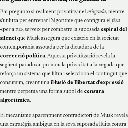
Em pregunto si realment privatitzar el
m’agrada
, mentre
s’utilitza per entrenar l’algoritme que configura el
feed
«per a tu», serveix per combatre la suposada
espiral del
silenci
que Musk assegura que existeix en la societat
contemporània assotada per la dictadura de la
correcció política
. Aquesta privatització revela la
següent paradoxa: promou la privacitat a la vegada que
reforça un sistema que filtra i selecciona el contingut que
consumim, creant una
il·lusió de llibertat d’expressió
mentre perpetua una forma subtil de
censura
algorítmica
.
El mecanisme aparentment contradictori de Musk revela
una estratègia ambigua en la seva suposada lluita contra