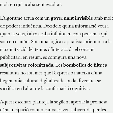
molt en qui acaba sent escoltat.
L’algoritme actua com un
governant invisible
amb molt
de poder i influència. Decideix quina informació veus i
quan la veus, i això acaba influint en com pensem i qui
som en el món. Sota una lògica capitalista, orientada a la
maximització del temps d’interacció i el consum
publicitari, en resum, es configura una nova
subjectivitat colonitzada
. Les
bombolles de filtres
resultants no són més que l’expressió mateixa d’una
hegemonia cultural digitalitzada, on la diversitat se
sacrifica en l’altar de la confirmació cognitiva.
Aquest escenari planteja la següent aporia: la promesa
d’emancipació comunicativa es veu subvertida per les