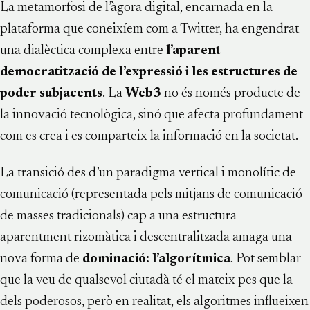
La metamorfosi de l’àgora digital, encarnada en la
plataforma que coneixíem com a Twitter, ha engendrat
una dialèctica complexa entre
l’aparent
democratització de l’expressió i les estructures de
poder subjacents
. La
Web3
no és només producte de
la innovació tecnològica, sinó que afecta profundament
com es crea i es comparteix la informació en la societat.
La transició des d’un paradigma vertical i monolític de
comunicació (representada pels mitjans de comunicació
de masses tradicionals) cap a una estructura
aparentment rizomàtica i descentralitzada amaga una
nova forma de
dominació: l’algorítmica
. Pot semblar
que la veu de qualsevol ciutadà té el mateix pes que la
dels poderosos, però en realitat, els algoritmes influeixen