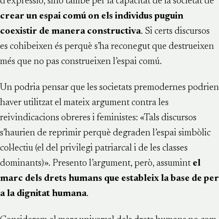
d’expressió, sinó també per la capacitat de la societat de
crear un espai comú on els individus puguin
coexistir de manera constructiva
. Si certs discursos
es cohibeixen és perquè s’ha reconegut que destrueixen
més que no pas construeixen l’espai comú.
Un podria pensar que les societats premodernes podrien
haver utilitzat el mateix argument contra les
reivindicacions obreres i feministes: «Tals discursos
s’haurien de reprimir perquè degraden l’espai simbòlic
col·lectiu (el del privilegi patriarcal i de les classes
dominants)». Presento l’argument, però, assumint
el
marc dels drets humans que estableix la base de per
a la dignitat humana
.