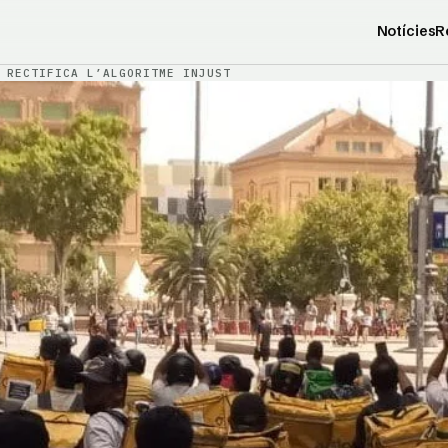
Notícies
R
 RECTIFICA L’ALGORITME INJUST