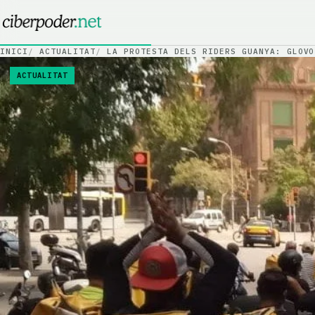
Salta al contingut
INICI
ACTUALITAT
LA PROTESTA DELS RIDERS GUANYA: GLOVO
ACTUALITAT