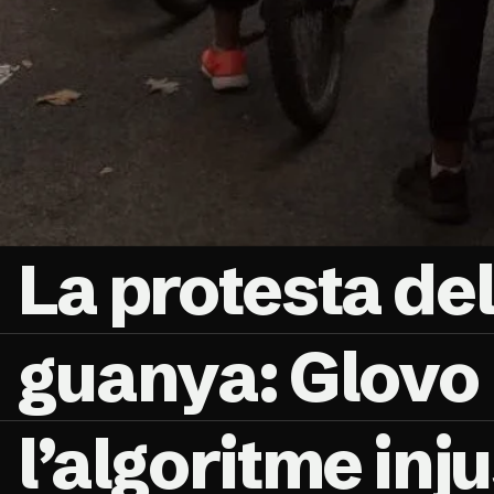
La protesta del
guanya: Glovo 
l’algoritme inju