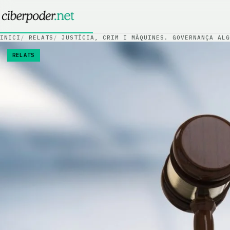
Salta al contingut
INICI
RELATS
JUSTÍCIA, CRIM I MÀQUINES. GOVERNANÇA ALG
RELATS