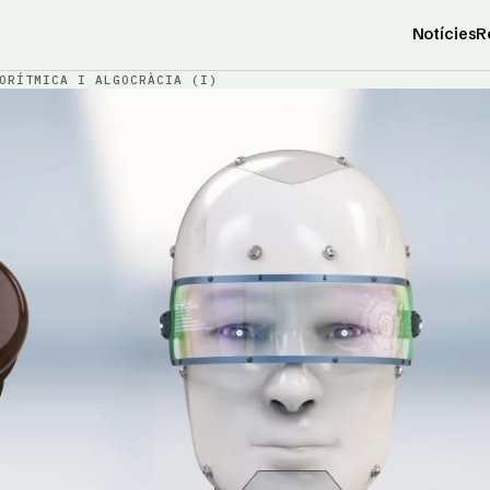
Notícies
R
ORÍTMICA I ALGOCRÀCIA (I)