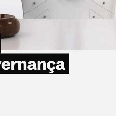
vernança