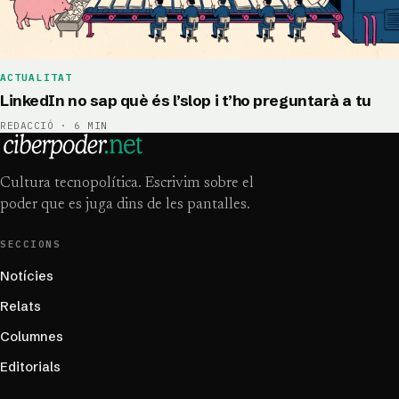
ACTUALITAT
LinkedIn no sap què és l’slop i t’ho preguntarà a tu
REDACCIÓ · 6 MIN
Cultura tecnopolítica. Escrivim sobre el
poder que es juga dins de les pantalles.
SECCIONS
Notícies
Relats
Columnes
Editorials