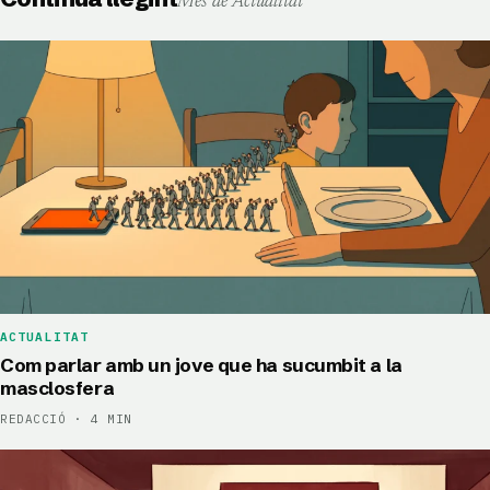
Més de Actualitat
ACTUALITAT
Com parlar amb un jove que ha sucumbit a la
masclosfera
REDACCIÓ · 4 MIN