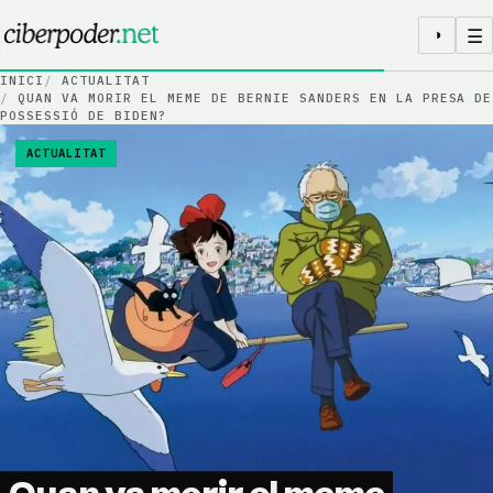
Salta al contingut
☰
◑
INICI
ACTUALITAT
QUAN VA MORIR EL MEME DE BERNIE SANDERS EN LA PRESA DE
POSSESSIÓ DE BIDEN?
ACTUALITAT
Quan va morir el meme