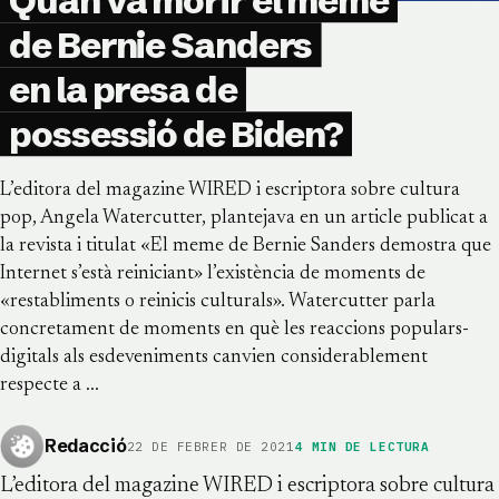
de Bernie Sanders
en la presa de
possessió de Biden?
L’editora del magazine WIRED i escriptora sobre cultura
pop, Angela Watercutter, plantejava en un article publicat a
la revista i titulat «El meme de Bernie Sanders demostra que
Internet s’està reiniciant» l’existència de moments de
«restabliments o reinicis culturals». Watercutter parla
concretament de moments en què les reaccions populars-
digitals als esdeveniments canvien considerablement
respecte a …
Redacció
22 DE FEBRER DE 2021
4
MIN DE LECTURA
L’editora del magazine WIRED i escriptora sobre cultura