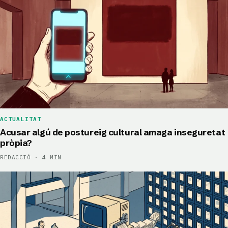
ACTUALITAT
Acusar algú de postureig cultural amaga inseguretat
pròpia?
REDACCIÓ · 4 MIN