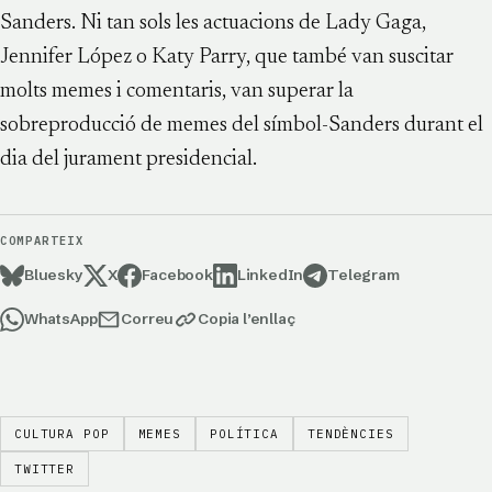
Sanders. Ni tan sols les actuacions de Lady Gaga,
Jennifer López o Katy Parry, que també van suscitar
molts memes i comentaris, van superar la
sobreproducció de memes del símbol-Sanders durant el
dia del jurament presidencial.
COMPARTEIX
Bluesky
X
Facebook
LinkedIn
Telegram
WhatsApp
Correu
Copia l’enllaç
CULTURA POP
MEMES
POLÍTICA
TENDÈNCIES
TWITTER