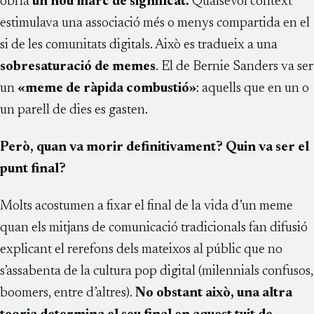
obria
un nou marc de significat.
Qualsevol context
estimulava una associació més o menys compartida en el
si de les comunitats digitals. Això es tradueix a una
sobresaturació de memes
. El de Bernie Sanders va ser
un
«meme de ràpida combustió»
: aquells que en un o
un parell de dies es gasten.
Però, quan va morir definitivament? Quin va ser el
punt final?
Molts acostumen a fixar el final de la vida d’un meme
quan els mitjans de comunicació tradicionals fan difusió
explicant el rerefons dels mateixos al públic que no
s’assabenta de la cultura pop digital (milennials confusos,
boomers, entre d’altres).
No obstant això, una altra