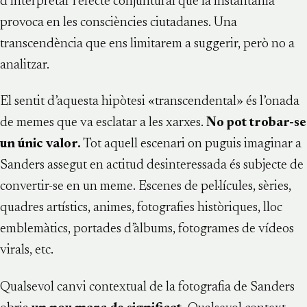
d’interpretar l’efecte conjuntural que la instantània
provoca en les consciències ciutadanes. Una
transcendència que ens limitarem a suggerir, però no a
analitzar.
El sentit d’aquesta hipòtesi «transcendental» és l’onada
de memes que va esclatar a les xarxes.
No pot trobar-se
un únic valor.
Tot aquell escenari on puguis imaginar a
Sanders assegut en actitud desinteressada és subjecte de
convertir-se en un meme. Escenes de pel·lícules, sèries,
quadres artístics, animes, fotografies històriques, lloc
emblemàtics, portades d’àlbums, fotogrames de vídeos
virals, etc.
Qualsevol canvi contextual de la fotografia de Sanders