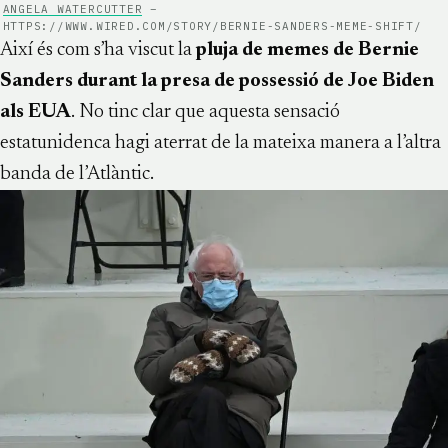
ANGELA WATERCUTTER
–
HTTPS://WWW.WIRED.COM/STORY/BERNIE-SANDERS-MEME-SHIFT/
Així és com s’ha viscut la
pluja de memes de Bernie
Sanders durant la presa de possessió de Joe Biden
als EUA
. No tinc clar que aquesta sensació
estatunidenca hagi aterrat de la mateixa manera a l’altra
banda de l’Atlàntic.