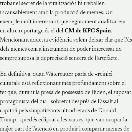
trobar el secret de la viralització i hi treballen
incansablement amb la producció de memes. Un
exemple molt interessant que segurament analitzarem
en altre reportatge és el del
CM de KFC Spain
.
Mencionant aquesta evidència volem deixar clar que l’ús
dels memes com a instrument de poder interessat no
sempre suposa la depreciació sencera de l’artefacte.
En definitiva, quan Watercutter parla de «reinici
cultural» està reflexionant més profundament sobre el
fet que, durant la presa de possessió de Biden, el suposat
protagonista del dia –sobretot després de l’assalt al
capitoli pels simpatitzants ultradretans de Donald
Trump– quedés eclipsat a les xarxes, que van ocupar la
major part de l’atenció en produir i compartir memes de